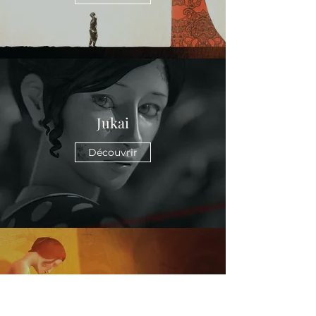
Jukai
Découvrir
Cage à Poissons