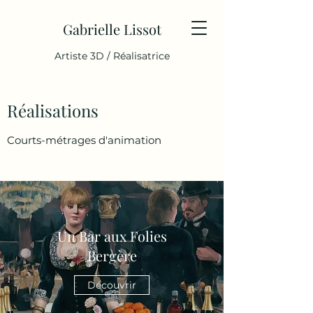
Gabrielle Lissot
Artiste 3D / Réalisatrice
Réalisations
Courts-métrages d'animation
Un Bar aux Folies
Bergère
Découvrir